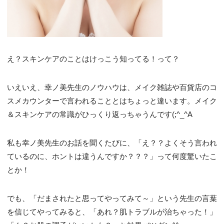
え？スキンケアのことはけっこう知ってる！って？
いえいえ、幸ノ美先生のノウハウは、メイク雑誌や百貨店のコ
スメカウンターで言われることとはちょっと違います。メイク
＆スキンケアの常識がひっくり返っちゃうんです(;^_^A
私も幸ノ美先生のお話を聞くたびに、「え？？よくそう言われ
ているのに、ホントは違うんですか？？？」って何度驚いたこ
とか！
でも、「だまされたと思ってやってみて～」という先生の言葉
を信じてやってみると、「あれ？肌トラブルが治ちゃった！」