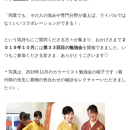
「同業でも、その人の強みや専門分野が違えば、ライバルでは
なくいいコラボレーションができる！」
という気持ちにご賛同くださる方々が集まり、おかげさまで
２
０１９年１０月
には
第３３回目の勉強会
を開催できました。い
つもご参加くださる皆さま、ありがとうございます♡
＊写真は、2019年11月のカラーリスト勉強会の様子です（着
付師の先生に着物の色合わせの秘訣をレクチャーいただきまし
た☆）。