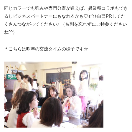
同じカラーでも強みや専門分野が違えば、異業種コラボもでき
るしビジネスパートナーにもなれるかも♡ぜひ自己PRしてた
くさんつながってください♪ （名刺を忘れずにご持参ください
ね^^）
＊こちらは昨年の交流タイムの様子です☆