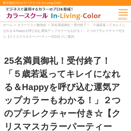
東京都品川のカラースクール In-Living-Color
ホーム
カラーリスト勉強会
25名満員御礼！受付終了！「５歳若返ってキレイに
なれる＆Happyを呼び込む運気アップカラーもわかる！」２つのプチレクチャー付き
☆【クリスマスカラーパーティー2019】のご案内
25名満員御礼！受付終了！
「５歳若返ってキレイになれ
る＆Happyを呼び込む運気ア
ップカラーもわかる！」２つ
のプチレクチャー付き☆【ク
リスマスカラーパーティー