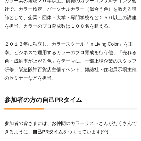
カラー業界経験２０年以上。前職のカラーコンサルティング会
社で、カラー検定、パーソナルカラー（似合う色）を教える講
師として、企業・団体・大学・専門学校など２５０以上の講座
を担当。カラーのプロ育成数は１００名を超える。
２０１３年に独立し、カラースクール「In Living Color」を主
宰。ビジネスで通用するカラーのプロ育成を行う他、「売れる
色・成約率が上がる色」をテーマに、一部上場企業のスタッフ
研修、阪急阪神百貨店主催イベント、雑誌社・住宅展示場主催
のセミナーなどを担当。
参加者の方の自己PRタイム
参加者の皆さまには、お仲間のカラーリストさんがたくさんで
きるように、
自己PRタイム
をつくっています(^^)