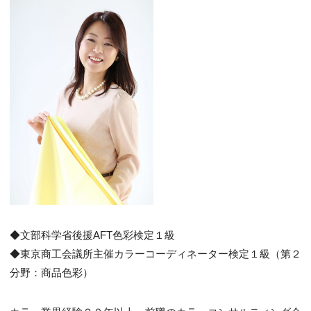
◆文部科学省後援AFT色彩検定１級
◆東京商工会議所主催カラーコーディネーター検定１級（第２
分野：商品色彩）