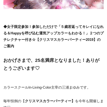
◆女子限定参加！参加しただけで「５歳若返ってキレイになれ
る＆Happyを呼び込む運気アップカラーもわかる！」２つのプ
チレクチャー付き☆【クリスマスカラーパーティー2019】の
ご案内
おかげさまで、25名満席となりました！ありが
とうございます♡
カラースクールIn-Living-Color主宰の三浦まゆみです。
毎年恒例の【
クリスマスカラーパーティー】
を今年も開催しま