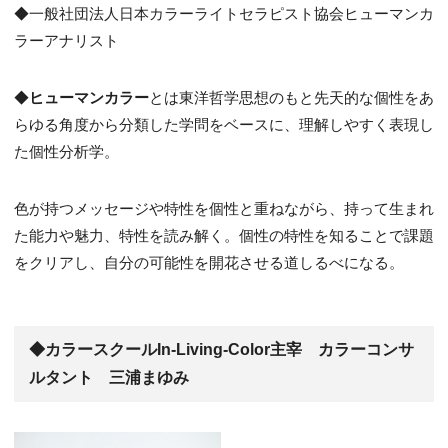
◆一般社団法人日本カラーライトセラピスト協会ヒューマンカ
ラーアナリスト
◆
ヒューマンカラー
とは東洋哲学思想のもと先天的な個性をあ
らゆる角度から分類した学問をベースに、理解しやすく表現し
た個性分析学。
色が持つメッセージや特性を個性と重ねながら、持って生まれ
た能力や魅力、特性を読み解く。個性の特性を知ることで課題
をクリアし、自分の可能性を開花させる道しるべになる。
◆カラースクールIn-Living-Color主宰 カラーコンサ
ルタント 三浦まゆみ