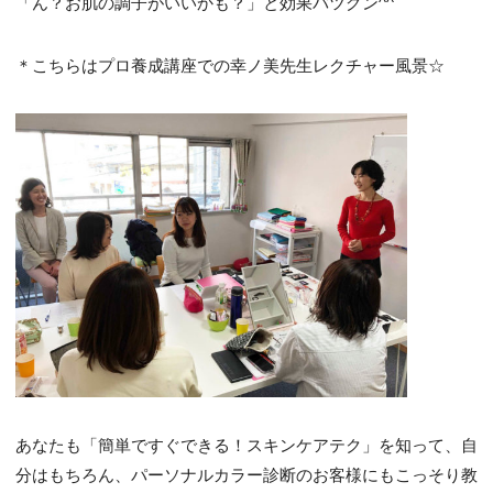
「ん？お肌の調子がいいかも？」と効果バツグン^^
＊こちらはプロ養成講座での幸ノ美先生レクチャー風景☆
あなたも「簡単ですぐできる！スキンケアテク」を知って、自
分はもちろん、パーソナルカラー診断のお客様にもこっそり教