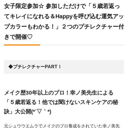
女子限定参加☆ 参加しただけで「５歳若返っ
てキレイになれる＆Happyを呼び込む運気アッ
プカラーもわかる！」２つのプチレクチャー付
きで開催♡
◆プチレクチャーPARTⅠ
メイク歴30年以上のプロ！幸ノ美先生による
「５歳若返る！他では聞けないスキンケアの秘
訣」大公開(*´▽｀*)
元シュウウエムラでメイクのプロ養成をされていた幸ノ美先