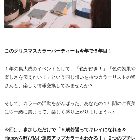
このクリスマスカラーパーティーも今年で６年目！
１年の集大成のイベントとして、「色が好き！」「色の効果や
楽しさを伝えたい！」という同じ想いを持つカラーリストの皆
さんと、楽しく情報交換してみませんか？
そして、カラーの活動をがんばった、あなたの１年間のご褒美
に♡一緒に集まって、楽しく盛り上がりましょう～♪
今回は、
参加しただけで「５歳若返ってキレイになれる＆
Happyを呼び込む運気アップカラーもわかる！」２つのプチレ