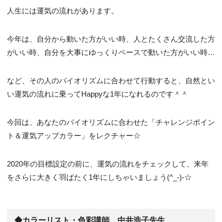
人生には運気の流れがあります。
今年は、自分から動いた方がいい時、人とたくさん交流した方
がいい時、自分を大事にゆっくりペースで動いた方がいい時…
など、その人のバイオリズムに合わせて行動すると、自然とい
い運気の流れに乗ってHappyな1年になれるのです＾＾
今回は、あなたのバイオリズムに合わせた「チャレンジポイン
ト＆運気アップカラー」をレクチャー☆
2020年の目標設定の前に、運気の流れをチェックして、来年
をさらに大きく羽ばたく1年にしちゃいましょう(^_-)-☆
◆
カラーリスト・色彩講師 中井浩子先生