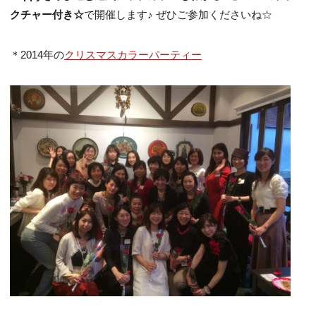
クチャー付き☆
で開催します♪ ぜひご参加くださいね☆
＊2014年の
クリスマスカラーパーティー