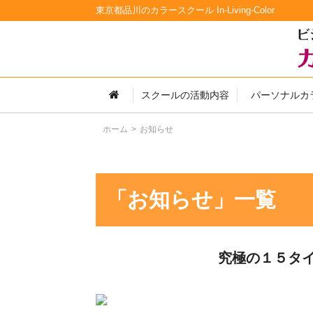
東京都品川のカラースクール In-Living-Color
スクールの活動内容
パーソナルカ
ホーム
お知らせ
「お知らせ」一覧
究極の１５タ