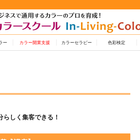
ラー
カラー開業支援
カラーセラピー
色彩検定
分らしく集客できる！