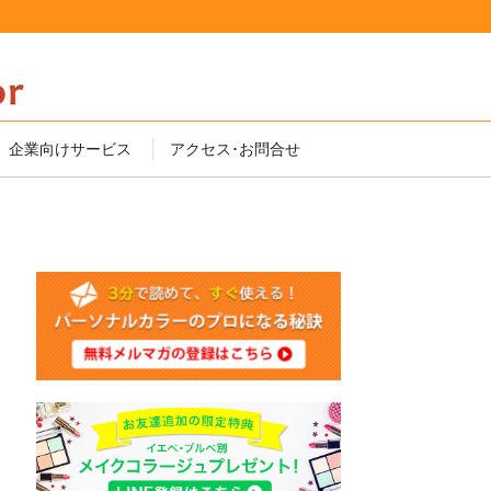
企業向けサービス
アクセス･お問合せ