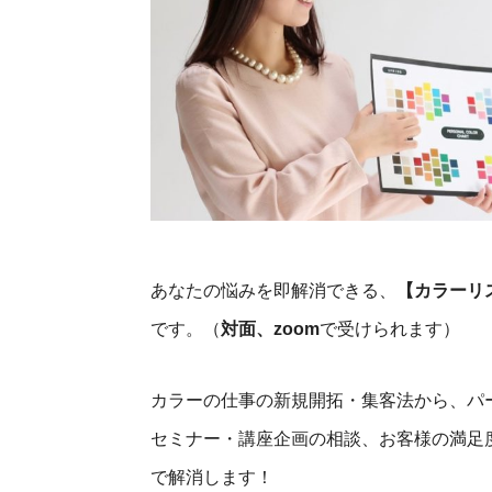
あなたの悩みを即解消できる、
【カラーリ
です。（
対面、zoom
で受けられます）
カラーの仕事の新規開拓・集客法から、パ
セミナー・講座企画の相談、お客様の満足
で解消します！