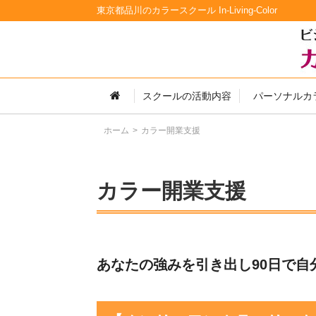
東京都品川のカラースクール In-Living-Color
スクールの活動内容
パーソナルカ
ホーム
カラー開業支援
カラー開業支援
あなたの強みを引き出し90日で自