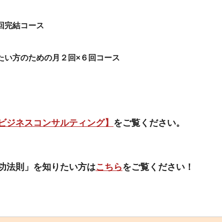
回完結コース
たい方のための月２回×６回コース
ビジネスコンサルティング】
をご覧ください。
功法則」を知りたい方は
こちら
をご覧ください！