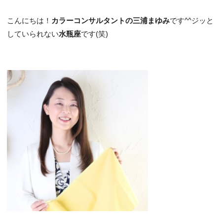
こんにちは！
カラーコンサルタントの三浦まゆみ
です^^ジッと
していられない
水瓶座
です(笑)