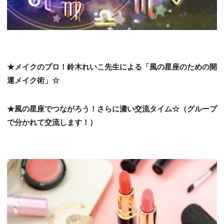
★メイクのプロ！鈴木れいこ先生による「風の星座のための開
運メイク術」☆
★風の星座でつながろう！さらに濃い交流タイム☆（グループ
で分かれて交流します！）