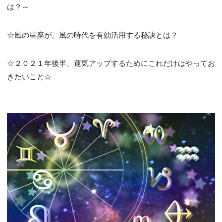
は？～
☆風の星座が、風の時代を有効活用する秘訣とは？
☆２０２１年後半、運気アップするためにこれだけはやってお
きたいこと☆