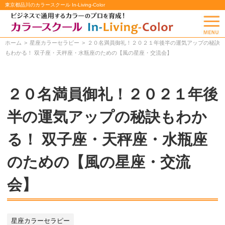
東京都品川のカラースクール In-Living-Color
ホーム
星座カラーセラピー
２０名満員御礼！２０２１年後半の運気アップの秘訣
もわかる！ 双子座・天秤座・水瓶座のための【風の星座・交流会】
２０名満員御礼！２０２１年後
半の運気アップの秘訣もわか
る！ 双子座・天秤座・水瓶座
のための【風の星座・交流
会】
星座カラーセラピー