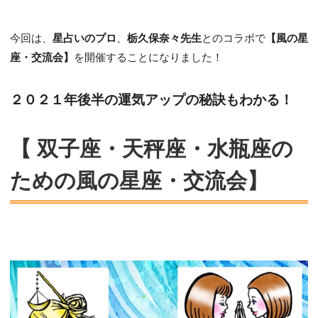
今回は、
星占いのプロ
、
栃久保奈々先生
とのコラボで
【風の星
座・交流会】
を開催することになりました！
２０２１年後半の運気アップの秘訣もわかる！
【 双子座・天秤座・水瓶座の
ための風の星座・交流会】