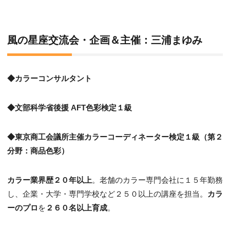
風の星座交流会・企画＆主催：
三浦まゆみ
◆カラーコンサルタント
◆文部科学省後援 AFT色彩検定１級
◆東京商工会議所主催カラーコーディネーター検定１級（第２
分野：商品色彩）
カラー業界歴２０年以上
。老舗のカラー専門会社に１５年勤務
し、企業・大学・専門学校など２５０以上の講座を担当。
カラ
ーのプロ
を
２６０名以上育成
。