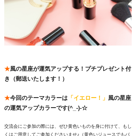
★
風の星座が運気アップする！プチプレゼント付
き（郵送いたします！）
★
今回のテーマカラーは
「イエロー！」
風の星座
の運気アップカラーです(^_-)-☆
交流会にご参加の際には、ぜひ黄色いものを身に付けて、もし
くはご用意してご参加くださいませ♪（黄色いジュースでもバ