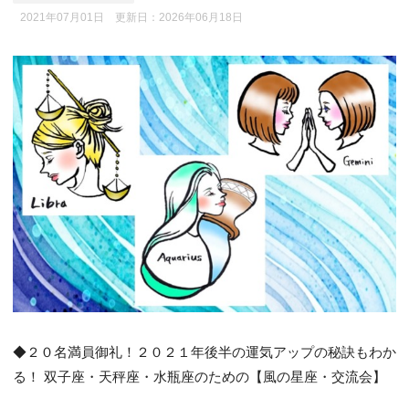
2021年07月01日 更新日：
2026年06月18日
◆２０名満員御礼！２０２１年後半の運気アップの秘訣もわか
る！ 双子座・天秤座・水瓶座のための【風の星座・交流会】