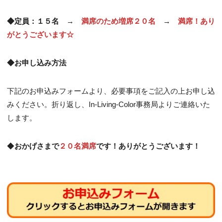
◆定員：１５名 →
満席のため増席２０名
→
満席！あり
がとうございます☆
◆お申し込み方法
下記のお申込みフォームより、必要事項をご記入の上お申し込
みください。折り返し、In-Living-Color事務局よりご連絡いた
します。
◆
おかげさまで
２０名満席
です！ありがとうございます！