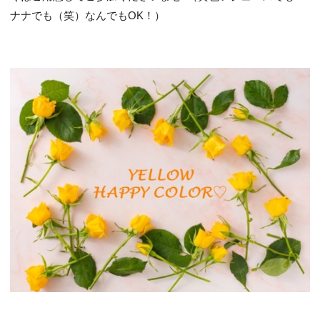
ナナでも（笑）なんでもOK！）