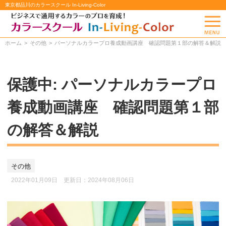
東京都品川のカラースクール In-Living-Color
ホーム
その他
パーソナルカラープロ養成動画講座 確認問題第１部の解答＆解説
保護中: パーソナルカラープロ
養成動画講座 確認問題第１部
の解答＆解説
その他
2022年01月09日 更新日：
2024年08月06日