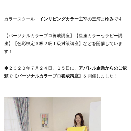
カラースクール・
インリビングカラー主宰
の
三浦まゆみ
です。
【パーソナルカラープロ養成講座】【星座カラーセラピー講
座】【色彩検定３級２級１級対策講座】などを開催していま
す！
◆２０２３年７月２４日、２５日に、
アパレル企業からのご依
頼
で
【パーソナルカラープロ養成講座】
を開催しました！