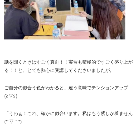
話を聞くときはすごく真剣！！実習も積極的ですごく盛り上が
る！！と、とても熱心に受講してくださいましたが。
ご自分の似合う色がわかると、違う意味でテンションアップ
(≧▽≦)
「うわぁ！これ、確かに似合います。私はもう紫しか着ません
(*´▽｀*)