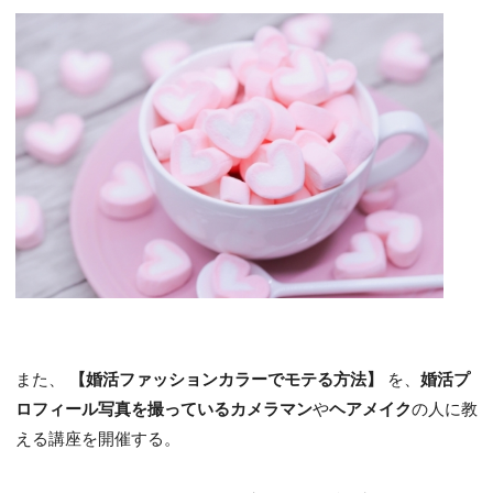
また、
【婚活ファッションカラーでモテる方法】
を、
婚活プ
ロフィール写真を撮っているカメラマン
や
ヘアメイク
の人に教
える講座を開催する。