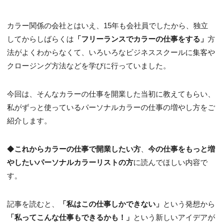
カラー関係の会社とはいえ、15年も会社員でしたから、独立
してからしばらくは
「フリーランスでカラーの仕事をする」
方
法がよくわからなくて、いろいろなビジネススクールに集客や
クロージング方法などを学びに行っていました。
今回は、そんなカラーの仕事を開業した当初に教えてもらい、
私がずっと使っているパーソナルカラーの仕事の増やし方をご
紹介します。
◆
これからカラーの仕事で開業したい方
、
今の仕事をもっと増
やしたいパーソナルカラーリストの方
に読んでほしい内容で
す。
記事を読むと、
「私はこの仕事しかできない」
という発想から
「私ってこんな仕事もできるかも！」
という新しいアイデアが