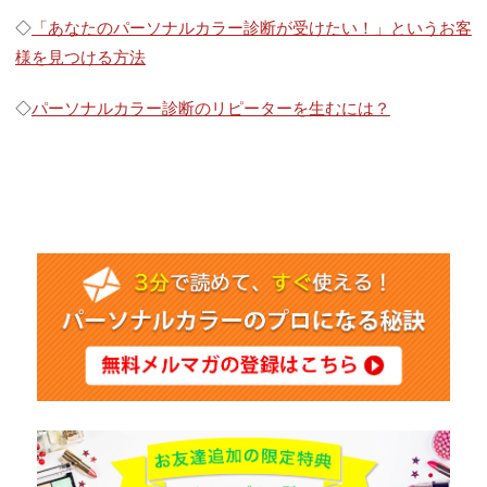
◇
「あなたのパーソナルカラー診断が受けたい！」というお客
様を見つける方法
◇
パーソナルカラー診断のリピーターを生むには？