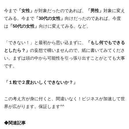
今まで
「女性」
が対象だったのであれば、
「男性」
対象に変え
てみる。今まで
「30代の女性」
向けだったのであれば、今度
は
「50代の女性」
向けに変えてみる。など。
「できない！」と最初から思い込まずに、
「もし何でもできる
としたら？」
の妄想で構いませんので、紙に書いてみてくださ
い。まずは頭の中から可能性を引っ張り出すことがとても大事
です。
「１粒で２度おいしくできないか？」
この考え方が身に付くと、間違いなく！ビジネスが加速して世
界が広がります。保証します^^
◆関連記事