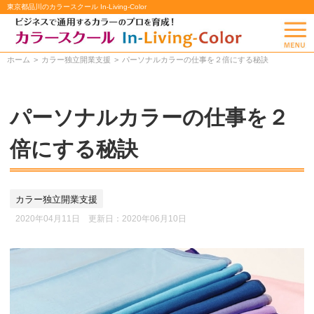
東京都品川のカラースクール In-Living-Color
ホーム
カラー独立開業支援
パーソナルカラーの仕事を２倍にする秘訣
パーソナルカラーの仕事を２
倍にする秘訣
カラー独立開業支援
2020年04月11日 更新日：
2020年06月10日