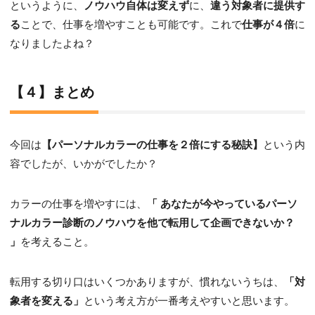
というように、
ノウハウ自体は変えず
に、
違う対象者に提供す
る
ことで、仕事を増やすことも可能です。これで
仕事が４倍
に
なりましたよね？
【４】まとめ
今回は
【パーソナルカラーの仕事を２倍にする秘訣】
という内
容でしたが、いかがでしたか？
カラーの仕事を増やすには、
「 あなたが今やっているパーソ
ナルカラー診断のノウハウを他で転用して企画できないか？
」
を考えること。
転用する切り口はいくつかありますが、慣れないうちは、
「対
象者を変える」
という考え方が一番考えやすいと思います。