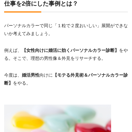
仕事を2倍にした事例とは？
パーソナルカラーで同じ「１粒で２度おいしい」展開ができな
いか考えてみましょう。
例えば、
【女性向けに婚活に効くパーソナルカラー診断】
をや
る。そこで、理想の男性像＆外見をリサーチする。
今度は、
婚活男性
向けに
【モテる外見術＆パーソナルカラー診
断】
をやる。