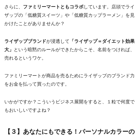
さらに、
ファミリーマートともコラボ
しています。店頭でライ
ザップの「低糖質スイーツ」や「低糖質カップラーメン」を見
かけたことがありませんか？
ライザップブランド
が浸透して
「ライザップ＝ダイエット効果
大」
という暗黙のルールができたからこそ、名前をつければ、
売れるというワケ。
ファミリーマートが商品を売るためにライザップのブランド力
をお金を払って買ったのです。
いかがですか？こういうビジネス展開をすると、１粒で何度で
もおいしいですよね？
【３】あなたにもできる！パーソナルカラーの