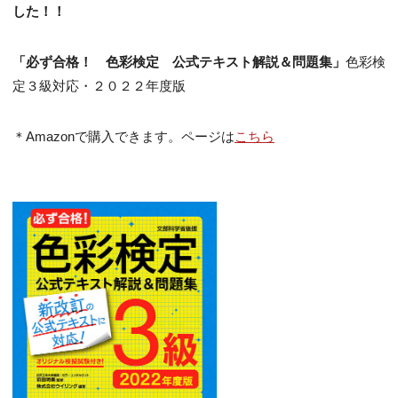
した！！
「必ず合格！ 色彩検定 公式テキスト解説＆問題集」
色彩検
定３級対応・２０２２年度版
＊Amazonで購入できます。ページは
こちら