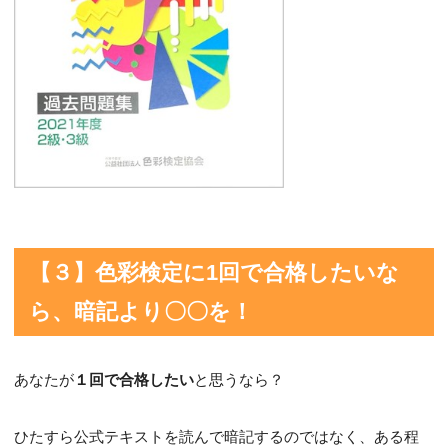
【３】色彩検定に1回で合格したいな
ら、暗記より〇〇を！
あなたが
１回で合格したい
と思うなら？
ひたすら公式テキストを読んで暗記するのではなく、ある程