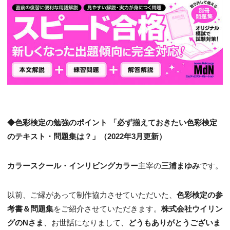
◆色彩検定の勉強のポイント 「必ず揃えておきたい色彩検定
のテキスト・問題集は？」（2022年3月更新）
カラースクール・インリビングカラー
主宰の
三浦まゆみ
です。
以前、ご縁があって制作協力させていただいた、
色彩検定の参
考書＆問題集
をご紹介させていただきます。
株式会社ウイリン
グのNさま
、お世話になりまして、
どうもありがとうございま