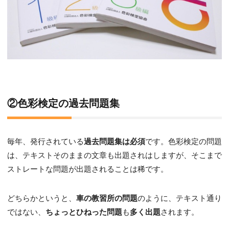
②色彩検定の過去問題集
毎年、発行されている
過去問題集は必須
です。色彩検定の問題
は、テキストそのままの文章も出題されはしますが、そこまで
ストレートな問題が出題されることは稀です。
どちらかというと、
車の教習所の問題
のように、テキスト通り
ではない、
ちょっとひねった問題
も
多く出題
されます。