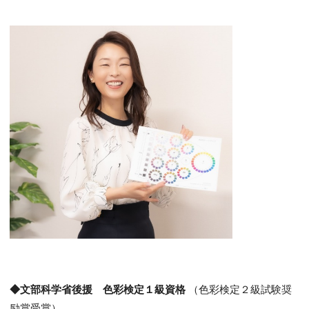
◆文部科学省後援 色彩検定１級資格
（色彩検定２級試験奨
励賞受賞）