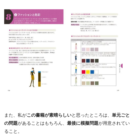
また、私が
この書籍が素晴らしい
と思ったところは、
単元ごと
の問題
があることはもちろん、
最後に模擬問題
が用意されてい
ること。