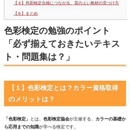
【４】色彩検定合格につながる、質のよい教材の見つけ方
【６】まとめ
色彩検定の勉強のポイント
「必ず揃えておきたいテキス
ト・問題集は？」
【１】色彩検定とは？カラー資格取得
のメリットは？
「色彩検定」
とは、
色彩検定協会
が主催する、
カラーの基礎か
ら応用までの知識
が学べる検定です。