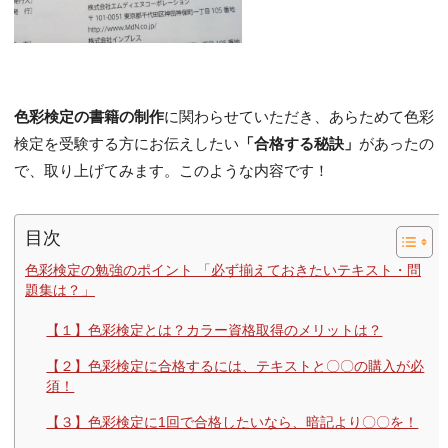
色彩検定の書籍の制作
に関わらせていただき、あらためて色彩
検定を受験する方にお伝えしたい
「合格する秘訣」
があったの
で、取り上げてみます。このような内容です！
目次
色彩検定の勉強のポイント 「必ず揃えておきたいテキスト・問
題集は？」
【１】色彩検定とは？カラー資格取得のメリットは？
【２】色彩検定に合格するには、テキストと〇〇の購入が必
須！
【３】色彩検定に1回で合格したいなら、暗記より〇〇を！