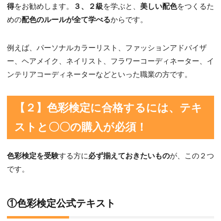
得
をお勧めします。
３、２級
を学ぶと、
美しい配色
をつくるた
めの
配色のルールが全て学べる
からです。
例えば、パーソナルカラーリスト、ファッションアドバイザ
ー、ヘアメイク、ネイリスト、フラワーコーディネーター、イ
ンテリアコーディネーターなどといった職業の方です。
【２】色彩検定に合格するには、テキ
ストと〇〇の購入が必須！
色彩検定を受験
する方に
必ず揃えておきたいもの
が、この２つ
です。
①色彩検定公式テキスト