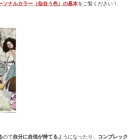
ーソナルカラー（似合う色）の基本
をご覧ください！
る
ので
自分に自信が持てる
ようになったり、
コンプレック