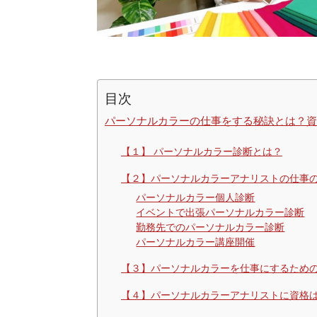
目次
パーソナルカラーの仕事をする秘訣とは？資
【１】 パーソナルカラー診断とは？
【２】パーソナルカラーアナリストの仕事
パーソナルカラー個人診断
イベントで出張パーソナルカラー診断
勤務先でのパーソナルカラー診断
パーソナルカラー講座開催
【３】パーソナルカラーを仕事にするため
【４】パーソナルカラーアナリストに資格