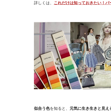
詳しくは、
これだけは知っておきたい！パ
似合う色
を知ると、
元気に生き生きと見え