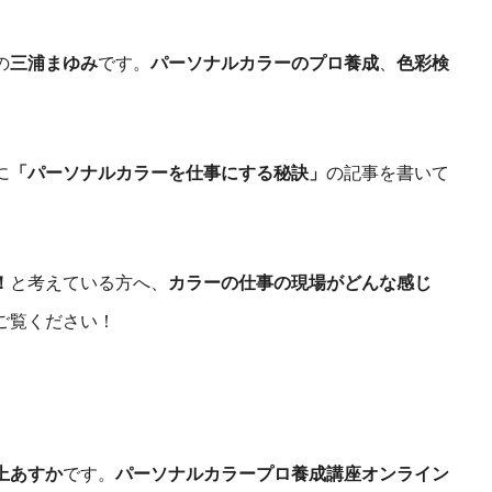
の
三浦まゆみ
です。
パーソナルカラーのプロ養成
、
色彩検
に
「パーソナルカラーを仕事にする秘訣」
の記事を書いて
！
と考えている方へ、
カラーの仕事の現場がどんな感じ
ご覧ください！
上あすか
です。
パーソナルカラープロ養成講座オンライン