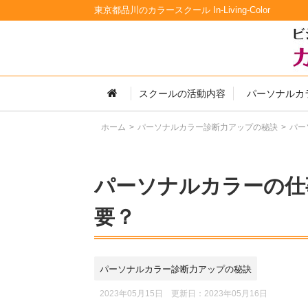
東京都品川のカラースクール In-Living-Color
スクールの活動内容
パーソナルカ
ホーム
パーソナルカラー診断力アップの秘訣
パー
パーソナルカラーの仕
要？
パーソナルカラー診断力アップの秘訣
2023年05月15日 更新日：
2023年05月16日