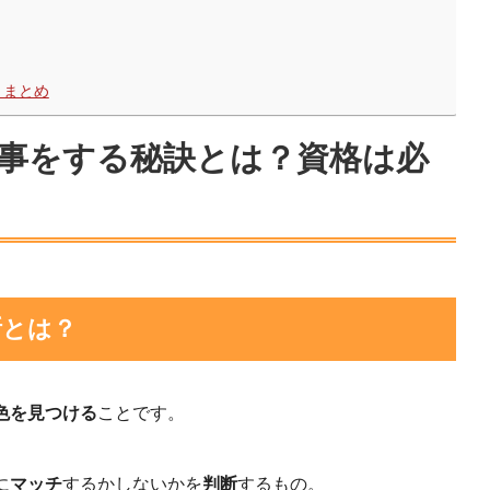
 まとめ
事をする秘訣とは？資格は必
断とは？
色を見つける
ことです。
に
マッチ
するかしないかを
判断
するもの。