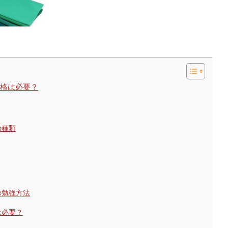
格は必要？
の種類
の勉強方法
は必要？