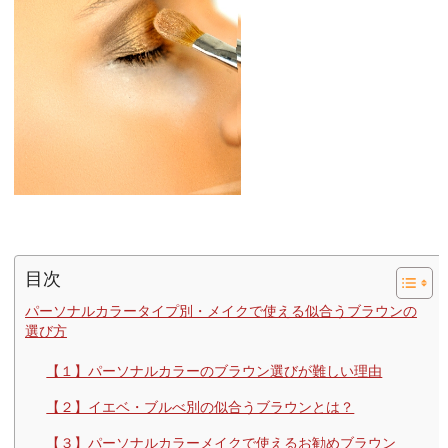
目次
パーソナルカラータイプ別・メイクで使える似合うブラウンの
選び方
【１】パーソナルカラーのブラウン選びが難しい理由
【２】イエベ・ブルべ別の似合うブラウンとは？
【３】パーソナルカラーメイクで使えるお勧めブラウン