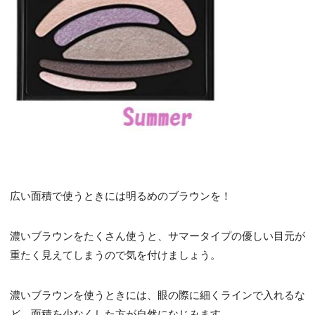
広い面積で使うときには明るめのブラウンを！
濃いブラウンをたくさん使うと、サマータイプの優しい目元が
重たく見えてしまうので気を付けましょう。
濃いブラウンを使うときには、眼の際に細くラインで入れるな
ど、面積を少なくした方が自然になじみます。