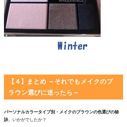
【４】まとめ ～それでもメイクのブ
ラウン選びに迷った
ら
～
パーソナルカラータイプ別・メイクのブラウンの色選びの秘
訣
、いかがでしたか？