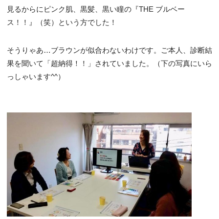
見るからにピンク肌、黒髪、黒い瞳の『THE ブルベー
ス！！』（笑）という方でした！
そうりゃあ…ブラウンが似合わないわけです。ご本人、診断結
果を聞いて「超納得！！」されていました。（下の写真にいら
っしゃいます^^）