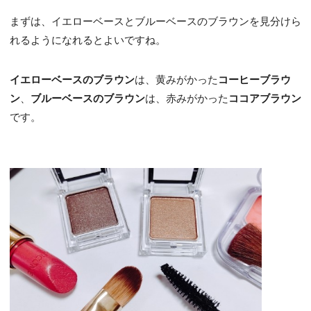
まずは、イエローベースとブルーベースのブラウンを見分けら
れるようになれるとよいですね。
イエローベースのブラウン
は、黄みがかった
コーヒーブラウ
ン
、
ブルーベースのブラウン
は、赤みがかった
ココアブラウン
です。