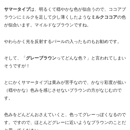
サマータイプ
は、明るくて穏やかな色が似合うので、ココアブ
ラウンにミルクを足して少し薄くしたような
ミルクココア
の色
が似合います。マイルドなブラウンですね。
やわらかく光を反射するパールの入ったものもお勧めです。
そして、「
グレーブラウン
ってどんな色？」と言われてしまい
そうですが！
とにかくサマータイプは黄みが苦手なので、かなり彩度が低い
（穏やかな）色みを感じさせないブラウンの方がなじむので
す。
色みをどんどんおさえていくと、色ってグレーっぽくなるので
す。ですので、ほとんどグレーに近いようなブラウンのことだ