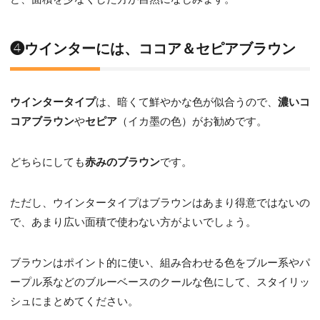
❹ウインターには、ココア＆セピアブラウン
ウインタータイプ
は、暗くて鮮やかな色が似合うので、
濃いコ
コアブラウン
や
セピア
（イカ墨の色）がお勧めです。
どちらにしても
赤みのブラウン
です。
ただし、ウインタータイプはブラウンはあまり得意ではないの
で、あまり広い面積で使わない方がよいでしょう。
ブラウンはポイント的に使い、組み合わせる色をブルー系やパ
ープル系などのブルーベースのクールな色にして、スタイリッ
シュにまとめてください。