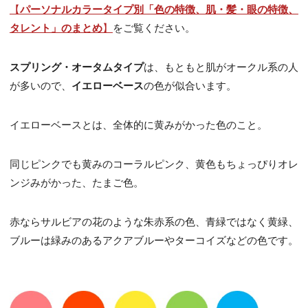
【
パーソナルカラータイプ別「色の特徴、肌・髪・眼の特徴、
タレント」のまとめ
】
をご覧ください。
スプリング・オータムタイプ
は、もともと肌がオークル系の人
が多いので、
イエローベース
の色が似合います。
イエローベースとは、全体的に黄みがかった色のこと。
同じピンクでも黄みのコーラルピンク、黄色もちょっぴりオレ
ンジみがかった、たまご色。
赤ならサルビアの花のような朱赤系の色、青緑ではなく黄緑、
ブルーは緑みのあるアクアブルーやターコイズなどの色です。