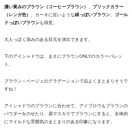
濃い黄みのブラウン（コーヒーブラウン）
、
ブリックカラー
（レンガ色）
、カーキに近いような
緑っぽいブラウン
、
ゴール
ドっぽいブラウン
も得意。
大人っぽく深みのある目元を演出できます。
下のアイシャドウは、まさにブラウンONLYのカラーパレッ
ト。
ブラウン～ベージュのグラデーションで品よくまとまりそうで
すね！
アイシャドウのブラウンに合わせて、アイブロウもブラウンの
パウダーをのせたり、眉マスカラでブラウンにすると、全体的
にマイルドな雰囲気のまとまりのある印象になります。