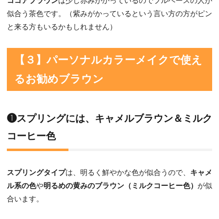
ココアブラウン
は少し赤みがかっているのでブルベースの人が
似合う茶色です。（紫みがかっているという言い方の方がピン
と来る方もいるかもしれません）
【３】パーソナルカラーメイクで使え
るお勧めブラウン
❶スプリングには、キャメルブラウン＆ミルク
コーヒー色
スプリングタイプ
は、明るく鮮やかな色が似合うので、
キャメ
ル系の色
や
明るめの黄みのブラウン（ミルクコーヒー色）
が似
合います。